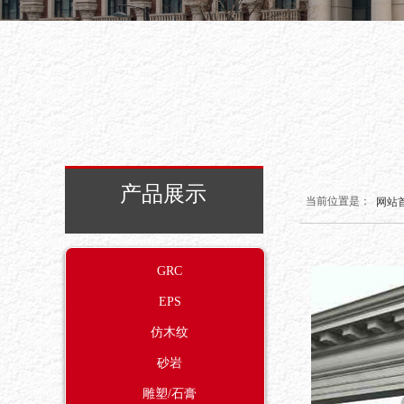
产品展示
当前位置是：
网站
GRC
EPS
仿木纹
砂岩
雕塑/石膏